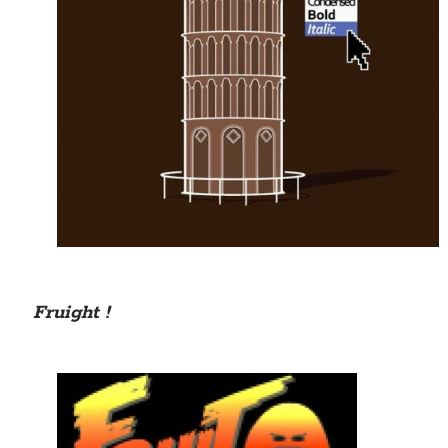
Fruight !