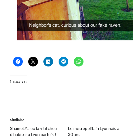
J’aime ça :
Similaire
ShameLY…ou la « latche »
Le métropolitain Lyonnais a
d’habiter à Lyon parfois !
30 ans