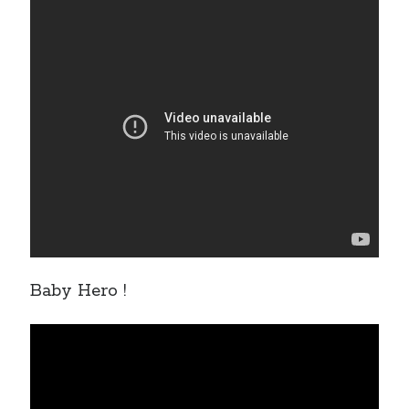
Baby Hero !