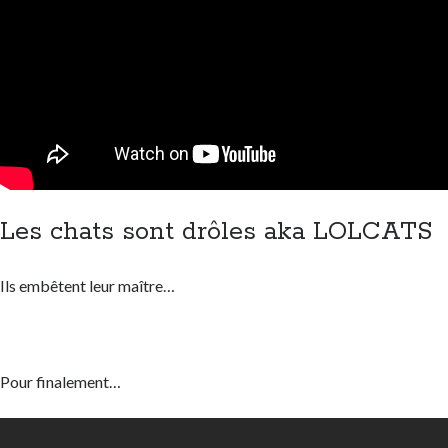
Les chats sont drôles aka LOLCATS
Ils embêtent leur maître…
Pour finalement…