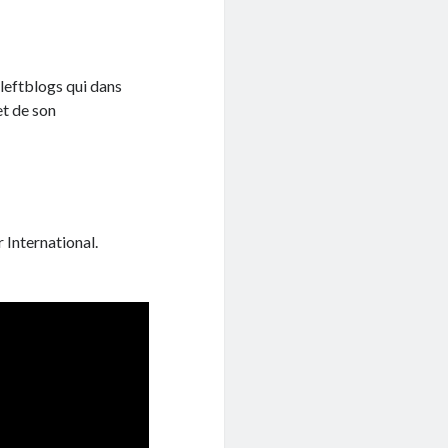
leftblogs qui dans
et de son
International.