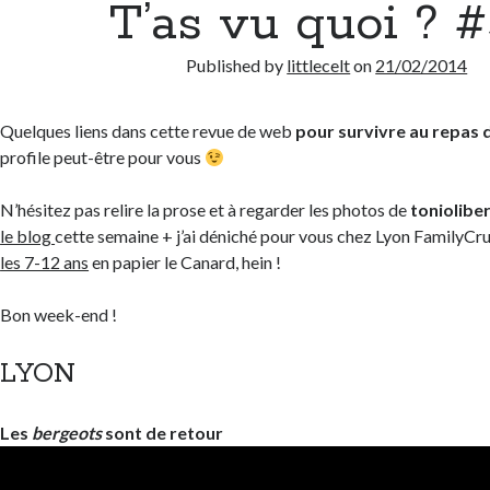
T’as vu quoi ? 
Published by
littlecelt
on
21/02/2014
Quelques liens dans cette revue de web
pour survivre au repas d
profile peut-être pour vous
N’hésitez pas relire la prose et à regarder les photos de
toniolibe
le blog
cette semaine + j’ai déniché pour vous chez Lyon FamilyCr
les 7-12 ans
en papier le Canard, hein !
Bon week-end !
LYON
Les
bergeots
sont de retour