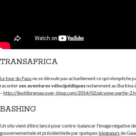
TRANSAFRICA
Le tour du Faso
ne se déroule pas actuellement ce qui n’empêche 
raconter
ses aventures vélocipédiques
notamment au Burkina à t
–
http://ilestlibremax.over-blog.com/2014/02/alcyone-partie-2.
BASHING
Un site vient d’être lancé pour contre-balancer l’image négative de
gouvernementale et présidentielle par quelques
blogueurs
de Gau