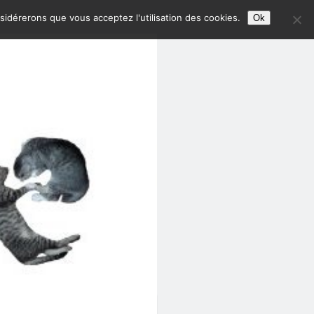
nsidérerons que vous acceptez l'utilisation des cookies.
Ok