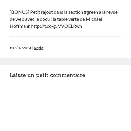
[BONUS] Petit rajout dans la section #green à la revue
de web avec le docu : la table verte de Michael
Hoffmann
http://t.co/gJVVOELRwn
#
16/02/2014
Reply
Laisse un petit commentaire