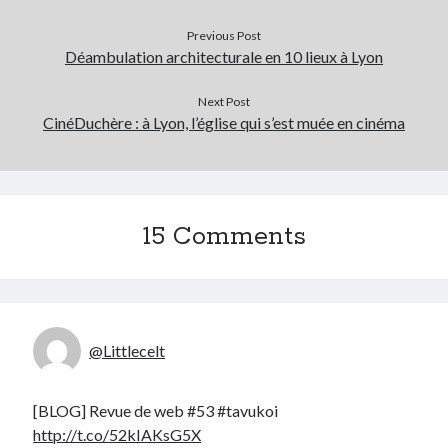
Previous Post
Déambulation architecturale en 10 lieux à Lyon
Next Post
CinéDuchère : à Lyon, l’église qui s’est muée en cinéma
15 Comments
@Littlecelt
[BLOG] Revue de web #53 #tavukoi
http://t.co/52kIAKsG5X