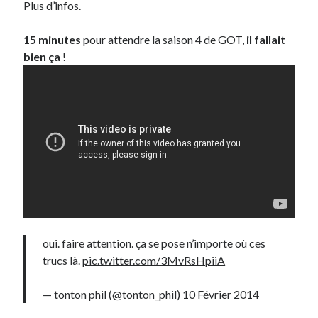
Plus d’infos.
15 minutes
pour attendre la saison 4 de GOT,
il fallait
bien ça
!
oui. faire attention. ça se pose n’importe où ces
trucs là.
pic.twitter.com/3MvRsHpiiA
— tonton phil (@tonton_phil)
10 Février 2014