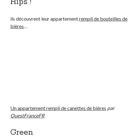
Hips !
ils découvrent leur appartement
rempli de bouteilles de
bièr
es
…
Un appartement rempli de canettes de bières
par
OuestFranceFR
Green