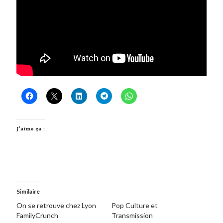
J’aime ça :
Similaire
On se retrouve chez Lyon
Pop Culture et
FamilyCrunch
Transmission