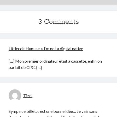
3 Comments
Littlecelt Humeur » I’m not a digital native
[…] Mon premier ordinateur était à cassette, enfin on
parlait de CPC. […]
Tizel
Sympa ce billet, c’est une bonne idée… Je vais sans