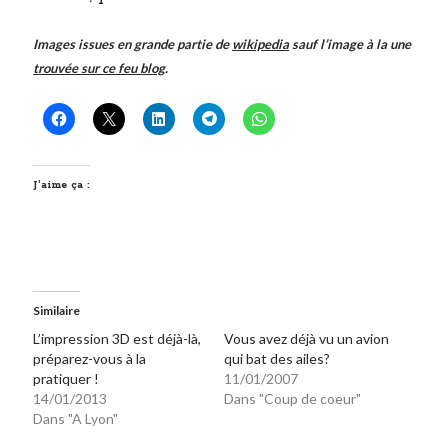
Images issues en grande partie de
wikipedia
sauf l’image à la une
trouvée sur ce feu blog
.
J’aime ça :
Similaire
L’impression 3D est déjà-là,
Vous avez déjà vu un avion
préparez-vous à la
qui bat des ailes?
pratiquer !
11/01/2007
14/01/2013
Dans "Coup de coeur"
Dans "A Lyon"