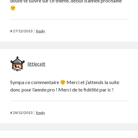
doute te suivre sur ce thème, début d’année prochaine
#
27/12/2013
Reply
littlecelt
Sympa ce commentaire
Merci et j’attends la suite
donc pour l’année pro ! Merci de te fidélité par ic !
#
28/12/2013
Reply