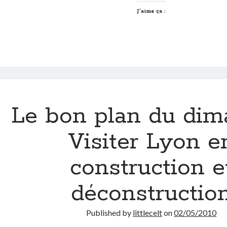
J’aime ça :
Le bon plan du dim
Visiter Lyon e
construction e
déconstructio
Published by
littlecelt
on
02/05/2010