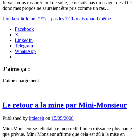
Je vais vous rassurer tout de suite, je ne suis pas un usager des TCL
donc mes propos ne sauraient être pris comme un ras…
Lire la suite
Je ne f***ck pas les TCL mais quand même
Facebook
X
LinkedIn
Telegram
WhatsApp
J’aime ça :
J’aime
chargement…
Le retour à la mine par Mini-Monsieur
Published by
littlecelt
on
15/05/2008
Mini-Monsieur se félicitait ce mercredi d’une croissance plus haute
que prévue. Mini-Monsieur affirme que cela est dû à la mise en