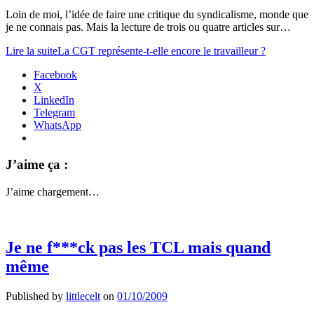
Loin de moi, l’idée de faire une critique du syndicalisme, monde que
je ne connais pas. Mais la lecture de trois ou quatre articles sur…
Lire la suite
La CGT représente-t-elle encore le travailleur ?
Facebook
X
LinkedIn
Telegram
WhatsApp
J’aime ça :
J’aime
chargement…
Je ne f***ck pas les TCL mais quand
même
Published by
littlecelt
on
01/10/2009