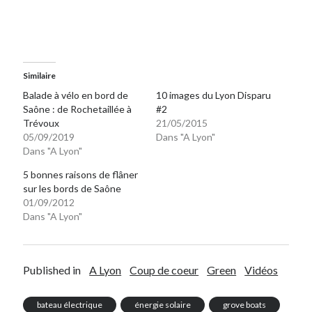
Similaire
Balade à vélo en bord de
10 images du Lyon Disparu
Saône : de Rochetaillée à
#2
Trévoux
21/05/2015
05/09/2019
Dans "A Lyon"
Dans "A Lyon"
5 bonnes raisons de flâner
sur les bords de Saône
01/09/2012
Dans "A Lyon"
Published in
A Lyon
Coup de coeur
Green
Vidéos
bateau électrique
énergie solaire
grove boats