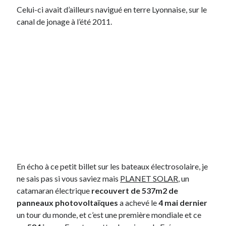
Celui-ci avait d’ailleurs navigué en terre Lyonnaise, sur le
canal de jonage à l’été 2011.
En écho à ce petit billet sur les bateaux électrosolaire, je
ne sais pas si vous saviez mais
PLANET SOLAR
, un
catamaran électrique
recouvert de 537m2 de
panneaux photovoltaïques
a achevé le
4 mai dernier
un tour du monde, et c’est une première mondiale et ce