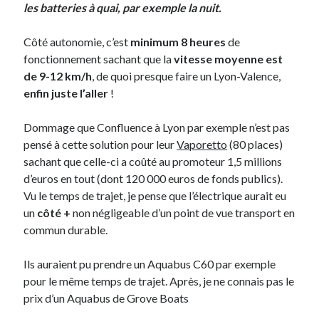
les batteries à quai, par exemple la nuit.
Côté autonomie, c’est
minimum 8 heures
de
fonctionnement sachant que la
vitesse moyenne est
de 9-12 km/h
, de quoi presque faire un Lyon-Valence,
enfin juste l’aller
!
Dommage que Confluence à Lyon par exemple n’est pas
pensé à cette solution pour leur
Vaporetto
(80 places)
sachant que celle-ci a coûté au promoteur 1,5 millions
d’euros en tout (dont 120 000 euros de fonds publics).
Vu le temps de trajet, je pense que l’électrique aurait eu
un
côté +
non négligeable d’un point de vue transport en
commun durable.
Ils auraient pu prendre un Aquabus C60 par exemple
pour le même temps de trajet. Après, je ne connais pas le
prix d’un Aquabus de Grove Boats