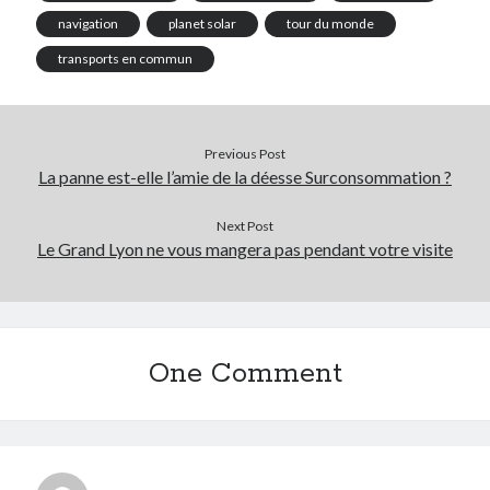
navigation
planet solar
tour du monde
transports en commun
Previous Post
La panne est-elle l’amie de la déesse Surconsommation ?
Next Post
Le Grand Lyon ne vous mangera pas pendant votre visite
One Comment