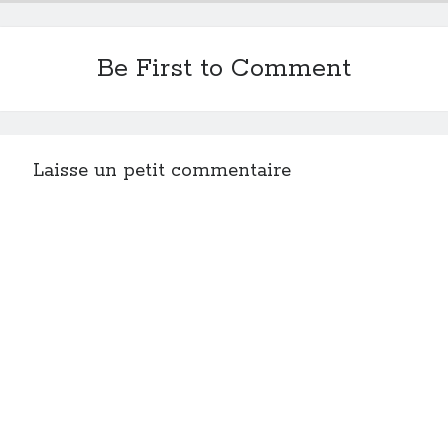
Post inutile
Proust
Be First to Comment
Sons
Sorties cuculturelles
Tavukoi
Vidéos
Laisse un petit commentaire