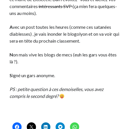
commentaires
intéressants SVP
(ça m’en fera quelques-
uns au moins).
Derniers Commentaires
Entretien ménager
dans
T’as vu quoi ? #52
A
vec un post toutes les heures (comme ces satanées
JF
dans
C’était pas mieux avant… à Lyon
diablesses) , je vais inonder le blogolyon et on va voir qui
littlecelt
dans
Comment j’ai opéré ma vélorution toute personnelle
sera en tête du prochain classement.
Anthony
dans
Comment j’ai opéré ma vélorution toute personnelle
Renaud Ducher
dans
Comment j’ai opéré ma vélorution toute
N
on mais vive les blogs de mecs (euh les gars vous êtes
personnelle
là ?).
S
igné un gars anonyme.
Commentaires récents
PS : petite question à ces demoiselles, vous avez
Entretien ménager
dans
T’as vu quoi ? #52
compris le second degré?
JF
dans
C’était pas mieux avant… à Lyon
littlecelt
dans
Comment j’ai opéré ma vélorution toute personnelle
Anthony
dans
Comment j’ai opéré ma vélorution toute personnelle
Renaud Ducher
dans
Comment j’ai opéré ma vélorution toute
personnelle