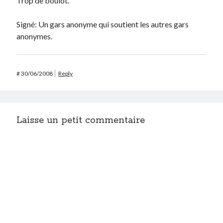
Trop de boulot.
Signé: Un gars anonyme qui soutient les autres gars
anonymes.
#
30/06/2008
Reply
Laisse un petit commentaire