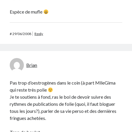
Espèce de mufle
#
29/06/2008
Reply
Brian
Pas trop d’oestrogènes dans le coin (à part MlleGima
qui reste très polie
Je te soutiens à fond, ras le bol de devoir suivre des
rythmes de publications de folie (quoi, il faut bloguer
tous les jours?), parler de sa vie perso et des dernières
fringues achetées.