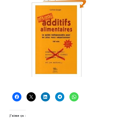
J’aime ça :