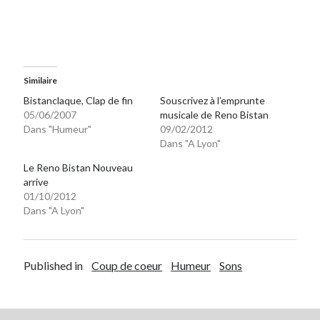
Similaire
Bistanclaque, Clap de fin
Souscrivez à l’emprunte
05/06/2007
musicale de Reno Bistan
Dans "Humeur"
09/02/2012
Dans "A Lyon"
Le Reno Bistan Nouveau
arrive
01/10/2012
Dans "A Lyon"
Published in
Coup de coeur
Humeur
Sons