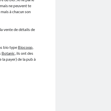
 mais ne peuvent te
s mais à chacun son
la vente de détails de
ns bio type
Biocoop
,
s
Botanic,
ils ont des
e la payer) de la pub à