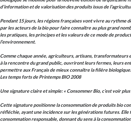
d’information et de valorisation des produits issus de l’agricultu
Pendant 15 jours, les régions françaises vont vivre au rythme 
par les acteurs de la bio pour faire connaître au plus grand nom
les pratiques, les principes et les valeurs de ce mode de produ
l’environnement.
Comme chaque année, agriculteurs, artisans, transformateurs et
à la rencontre du grand public, ouvriront leurs fermes, leurs e
permettre aux Français de mieux connaître la filière biologique
Les temps forts de Printemps BIO 2008
Une signature claire et simple: « Consommer Bio, c’est voir plus 
Cette signature positionne la consommation de produits bio c
réfléchie, ayant une incidence sur les générations futures. Elle 
consommation responsable, donnant du sens à la consommation 