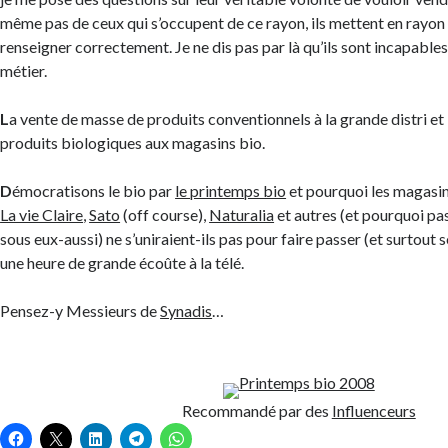
même pas de ceux qui s’occupent de ce rayon, ils mettent en rayon
renseigner correctement. Je ne dis pas par là qu’ils sont incapable
métier.
L
a vente de masse de produits conventionnels à la grande distri et 
produits biologiques aux magasins bio.
D
émocratisons le bio par
le printemps bio
et pourquoi les magasi
La vie Claire
,
Sato
(off course),
Naturalia
et autres (et pourquoi pa
sous eux-aussi) ne s’uniraient-ils pas pour faire passer (et surtout s
une heure de grande écoûte à la télé.
Pensez-y Messieurs de
Synadis
…
Recommandé par des
Influenceurs