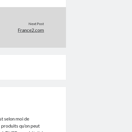
Next Post
France2.com
st selon moi de
es produits qu’on peut