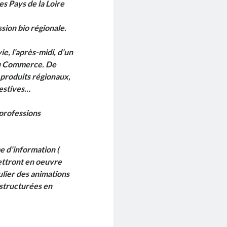
s Pays de la Loire
sion bio régionale.
, l’après-midi, d’un
 du Commerce. De
 produits régionaux,
festives…
professions
e d’information (
ttront en oeuvre
lier des animations
 structurées en