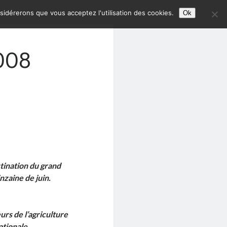
nsidérerons que vous acceptez l'utilisation des cookies.
Ok
008
tination du grand
nzaine de juin.
urs de l’agriculture
ationale