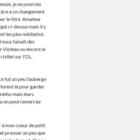
nnais, je ne pourrais
 grâce à ce changement
er le titre. Amateur
qué ci-dessus mais il y
t les plus médiatisé.
 nous faisait des
e Violeau ou encore le
billet sur l’OL,
ce fut un peu l’auberge
furent là pour garder
ninho mais leurs
ela on peut remercier
ir à mon coeur de petit
 et prouver un peu que