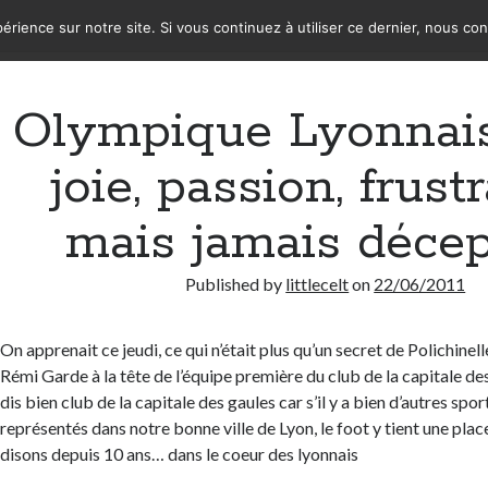
érience sur notre site. Si vous continuez à utiliser ce dernier, nous co
Olympique Lyonnais
joie, passion, frust
mais jamais décep
Published by
littlecelt
on
22/06/2011
On apprenait ce jeudi, ce qui n’était plus qu’un secret de Polichinel
Rémi Garde à la tête de l’équipe première du club de la capitale des
dis bien club de la capitale des gaules car s’il y a bien d’autres spor
représentés dans notre bonne ville de Lyon, le foot y tient une place 
disons depuis 10 ans… dans le coeur des lyonnais