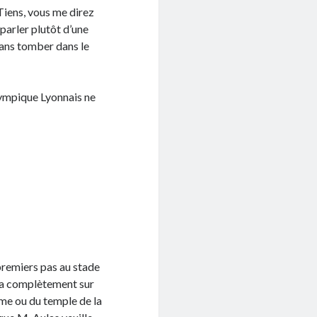
 Tiens, vous me direz
 parler plutôt d’une
sans tomber dans le
lympique Lyonnais ne
 premiers pas au stade
ata complètement sur
me ou du temple de la