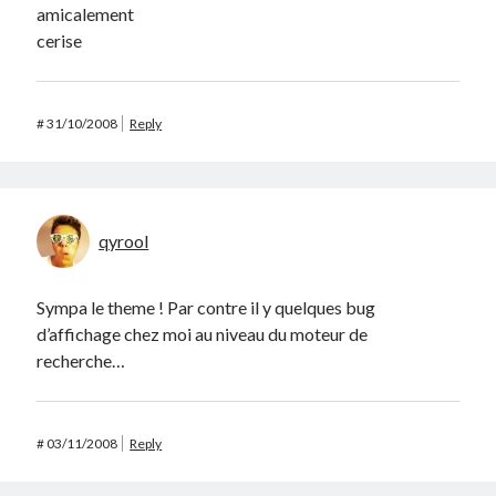
amicalement
cerise
#
31/10/2008
Reply
qyrool
Sympa le theme ! Par contre il y quelques bug
d’affichage chez moi au niveau du moteur de
recherche…
#
03/11/2008
Reply