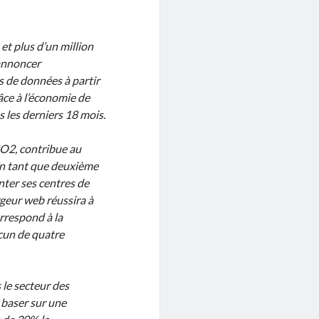
et plus d’un million
’annoncer
s de données à partir
âce à l’économie de
s les derniers 18 mois.
CO2, contribue au
 En tant que deuxième
ter ses centres de
rgeur web réussira à
rrespond à la
cun de quatre
 le secteur des
 baser sur une