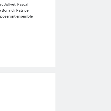
c Jolivet, Pascal
 Bonaldi, Patrice
e poseront ensemble