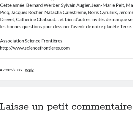
Cette année, Bernard Werber, Sylvain Augier, Jean-Marie Pelt, Mar
Picq, Jacques Rocher, Natacha Calestreme, Boris Cyrulnik, Jérôme
Drevet, Catherine Chabaud… et bien d’autres invités de marque s
les bonnes questions pour dessiner l’avenir de notre planète Terre.
Association Science Frontières
http://www.sciencefrontieres.com
#
29/02/2008
Reply
Laisse un petit commentaire