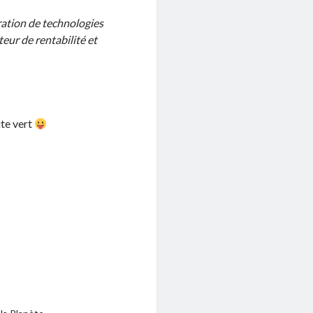
ation de technologies
eur de rentabilité et
ite vert