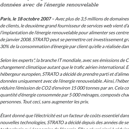
données avec de l’énergie renouvelable
Paris, le 18 octobre 2007 –
Avec plus de 3,5 millions de domaines 
de clients, le deuxième grand fournisseur de services web vient d
l’implantation de l’énergie renouvelable pour alimenter ses centre
de janvier 2008. STRATO peut se permettre cet investissement gr
30% de la consommation d’énergie par client qu’elle a réalisée dan
Selon les experts*, la branche IT mondiale, avec ses émissions de 
changement climatique autant que le trafic aérien international.
hébergeur européen, STRATO a décidé de prendre parti et d’alimen
données uniquement avec de l’énergie renouvelable. Ainsi, l’hébe
réduire l’émission de CO2 d’environ 15 000 tonnes par an. Cela co
quantité d’énergie consommée par 5 000 ménages, composés cha
personnes. Tout ceci, sans augmenter les prix.
Étant donné que l’électricité est un facteur de coûts essentiel dans
nouvelles technologies, STRATO a décidé depuis des années de se