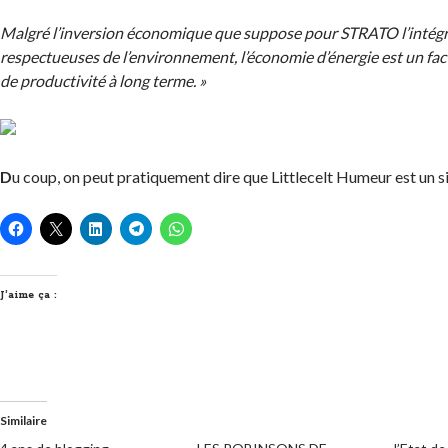
Malgré l’inversion économique que suppose pour STRATO l’intégr
respectueuses de l’environnement, l’économie d’énergie est un fact
de productivité à long terme. »
D
u coup, on peut pratiquement dire que Littlecelt Humeur est un s
J’aime ça :
Similaire