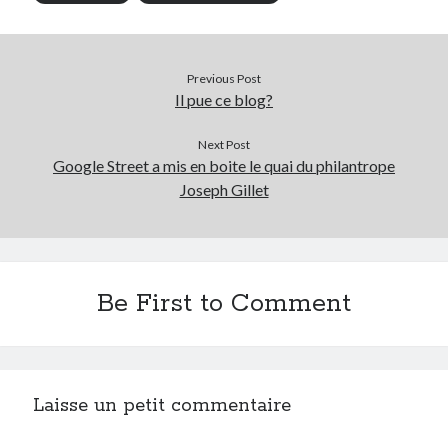
Previous Post
Il pue ce blog?
Next Post
Google Street a mis en boite le quai du philantrope
Joseph Gillet
Be First to Comment
Laisse un petit commentaire