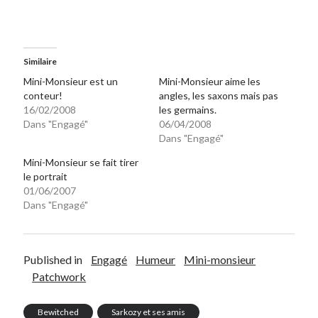
Similaire
Mini-Monsieur est un
Mini-Monsieur aime les
conteur!
angles, les saxons mais pas
16/02/2008
les germains.
Dans "Engagé"
06/04/2008
Dans "Engagé"
Mini-Monsieur se fait tirer
le portrait
01/06/2007
Dans "Engagé"
Published in
Engagé
Humeur
Mini-monsieur
Patchwork
Bewitched
Sarkozy et ses amis