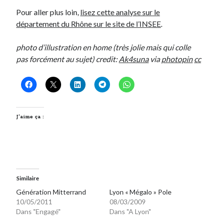
Pour aller plus loin,
lisez cette analyse sur le
département du Rhône sur le site de l’INSEE
.
photo d’illustration en home (très jolie mais qui colle
pas forcément au sujet) credit:
Ak4suna
via
photopin
cc
J’aime ça :
Similaire
Génération Mitterrand
Lyon « Mégalo » Pole
10/05/2011
08/03/2009
Dans "Engagé"
Dans "A Lyon"