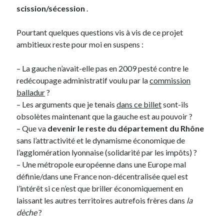
scission/sécession
.
Pourtant quelques questions vis à vis de ce projet
ambitieux reste pour moi en suspens :
– La gauche n’avait-elle pas en 2009 pesté contre le
redécoupage administratif voulu par la
commission
balladur
?
– Les arguments que je tenais
dans ce billet
sont-ils
obsolètes maintenant que la gauche est au pouvoir ?
– Que va
devenir le reste du département du Rhône
sans l’attractivité et le dynamisme économique de
l’agglomération lyonnaise (solidarité par les impôts) ?
– Une métropole européenne dans une Europe mal
définie/dans une France non-décentralisée quel est
l’intérêt si ce n’est que briller économiquement en
laissant les autres territoires autrefois frères dans
la
dèche
?