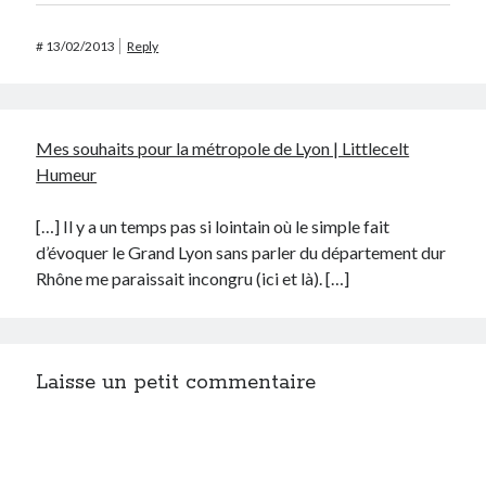
#
13/02/2013
Reply
Mes souhaits pour la métropole de Lyon | Littlecelt
Humeur
[…] Il y a un temps pas si lointain où le simple fait
d’évoquer le Grand Lyon sans parler du département dur
Rhône me paraissait incongru (ici et là). […]
Laisse un petit commentaire