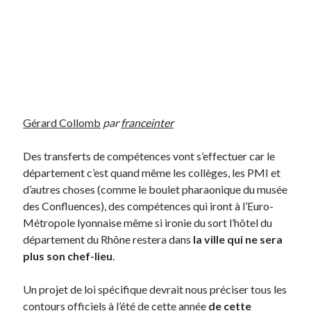
Post inutile
Proust
Sons
Sorties cuculturelles
Tavukoi
Vidéos
Gérard Collomb
par
franceinter
Des transferts de compétences vont s’effectuer car le
département c’est quand même les collèges, les PMI et
d’autres choses (comme le boulet pharaonique du musée
des Confluences), des compétences qui iront à l’Euro-
Métropole lyonnaise même si ironie du sort l’hôtel du
département du Rhône restera dans
la ville qui ne sera
plus son chef-lieu
.
Un projet de loi spécifique devrait nous préciser tous les
contours officiels à l’été de cette année
de cette