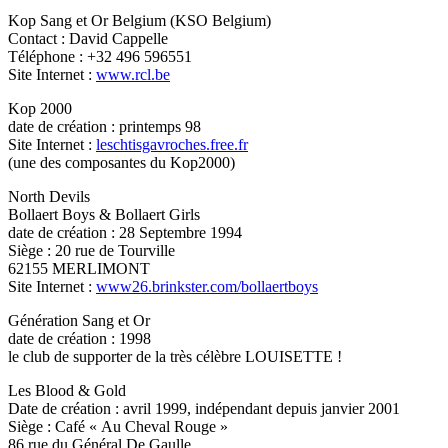
Kop Sang et Or Belgium (KSO Belgium)
Contact : David Cappelle
Téléphone : +32 496 596551
Site Internet :
www.rcl.be
Kop 2000
date de création : printemps 98
Site Internet :
leschtisgavroches.free.fr
(une des composantes du Kop2000)
North Devils
Bollaert Boys & Bollaert Girls
date de création : 28 Septembre 1994
Siège : 20 rue de Tourville
62155 MERLIMONT
Site Internet :
www26.brinkster.com/bollaertboys
Génération Sang et Or
date de création : 1998
le club de supporter de la très célèbre LOUISETTE !
Les Blood & Gold
Date de création : avril 1999, indépendant depuis janvier 2001
Siège : Café « Au Cheval Rouge »
86 rue du Général De Gaulle