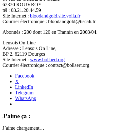
62320 ROUVROY
tél : 03.21.20.44.59
Site Internet :
bloodandgold.site.voila.fr
Courrier électronique : bloodandgold@tiscali.fr
Abonnés : 200 dont 120 en Trannin en 2003/04.
Lensois On Line
Adresse : Lensois On Line,
BP 2, 62119 Dourges
Site Internet :
www.bollaert.org
Courrier électronique : contact@bollaert.org
Facebook
X
LinkedIn
Telegram
WhatsApp
J’aime ça :
J’aime
chargement…