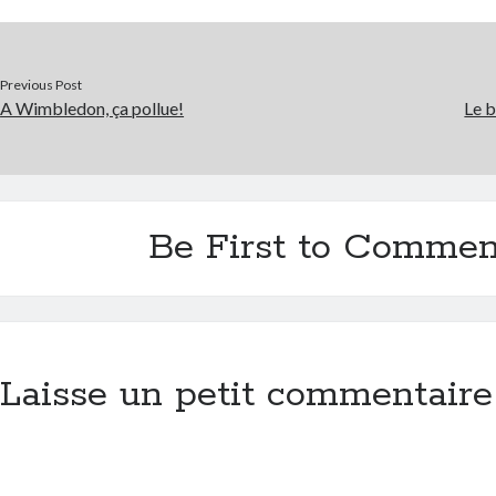
Previous Post
A Wimbledon, ça pollue!
Le b
Be First to Commen
Laisse un petit commentaire