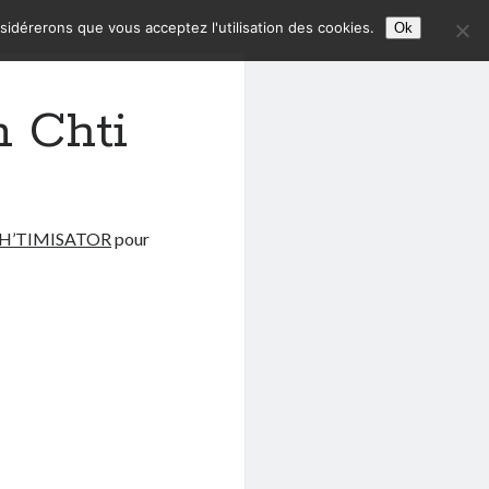
nsidérerons que vous acceptez l'utilisation des cookies.
Ok
n Chti
H’TIMISATOR
pour