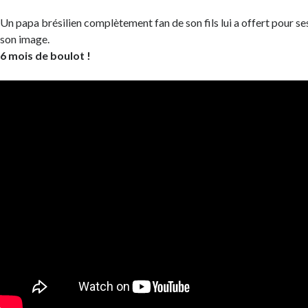
Un papa brésilien complètement fan de son fils lui a offert pour se
son image.
6 mois de boulot !