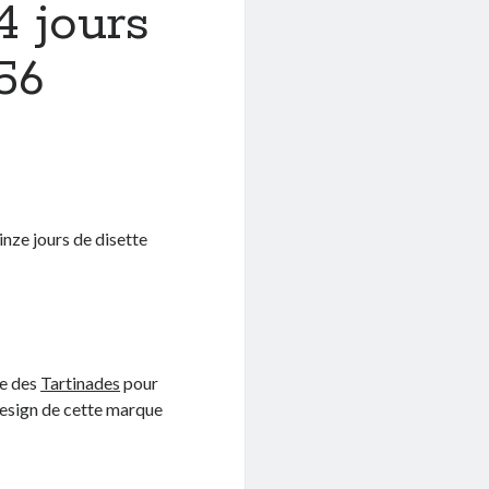
4 jours
56
nze jours de disette
se des
Tartinades
pour
 design de cette marque