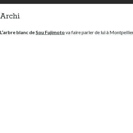
Archi
L’arbre blanc de
Sou Fujimoto
va faire parler de lui à Montpellier