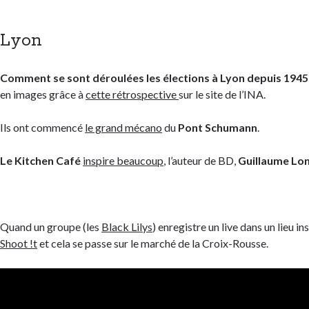
Lyon
Comment se sont déroulées les élections à Lyon depuis 194
en images grâce à
cette rétrospective
sur le site de l’INA.
Ils ont commencé
le grand mécano
du
Pont Schumann
.
Le Kitchen Café
inspire beaucoup
, l’auteur de BD,
Guillaume Lo
Quand un groupe (les
Black Lilys
) enregistre un live dans un lieu in
Shoot !t
et cela se passe sur le marché de la Croix-Rousse.