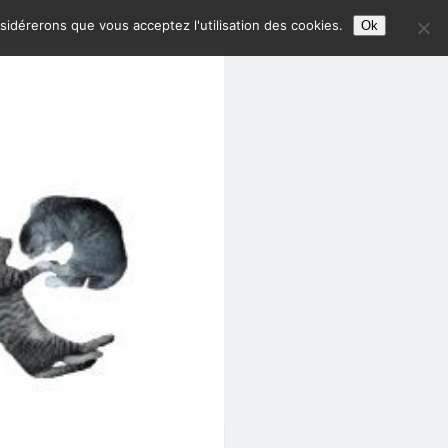
nsidérerons que vous acceptez l'utilisation des cookies.
Ok