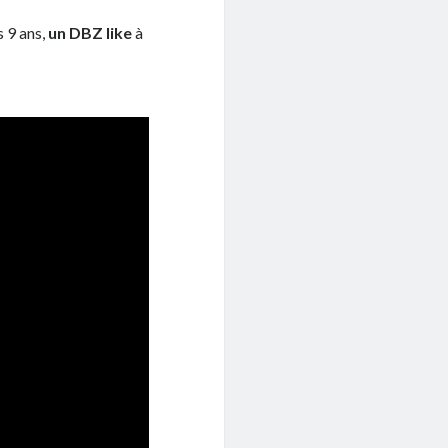
s 9 ans,
un DBZ like
à