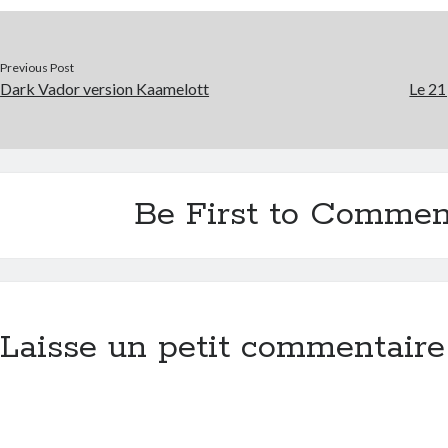
Previous Post
Dark Vador version Kaamelott
Le 21
Be First to Commen
Laisse un petit commentaire