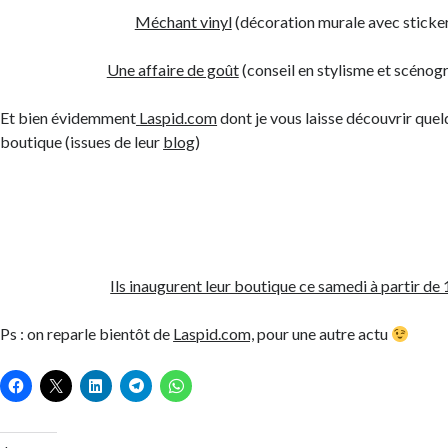
Méchant vinyl
(décoration murale avec sticke
Une affaire de goût
(conseil en stylisme et scénog
Et bien évidemment
Laspid.com
dont je vous laisse découvrir quel
boutique (issues de leur
blog
)
Ils inaugurent leur boutique ce samedi à partir de
Ps : on reparle bientôt de
Laspid.com,
pour une autre actu