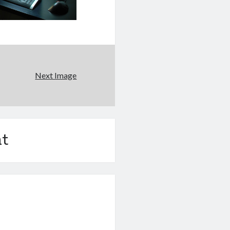
Next Image
t