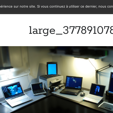
érience sur notre site. Si vous continuez à utiliser ce dernier, nous co
large_37789107