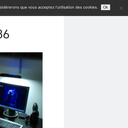
nsidérerons que vous acceptez l'utilisation des cookies.
Ok
86