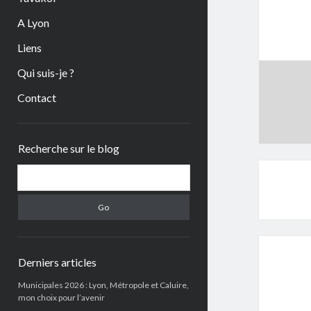
A Lyon
Liens
Qui suis-je ?
Contact
Sidebar
Recherche sur le blog
Search
Derniers articles
Municipales 2026 : Lyon, Métropole et Caluire,
mon choix pour l’avenir