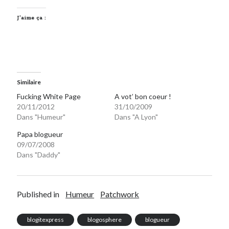
J’aime ça :
Similaire
Fucking White Page
A vot’ bon coeur !
20/11/2012
31/10/2009
Dans "Humeur"
Dans "A Lyon"
Papa blogueur
09/07/2008
Dans "Daddy"
Published in
Humeur
Patchwork
blogitexpress
blogosphere
blogueur