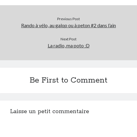
Previous Post
Rando à vélo, au galop ou à peton #2 dans l’ain
Next Post
La radio, ma poto :D
Be First to Comment
Laisse un petit commentaire