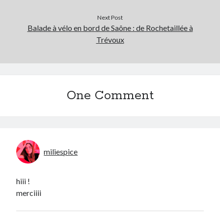
Next Post
Balade à vélo en bord de Saône : de Rochetaillée à
Trévoux
One Comment
miliespice
hiii !
merciiii