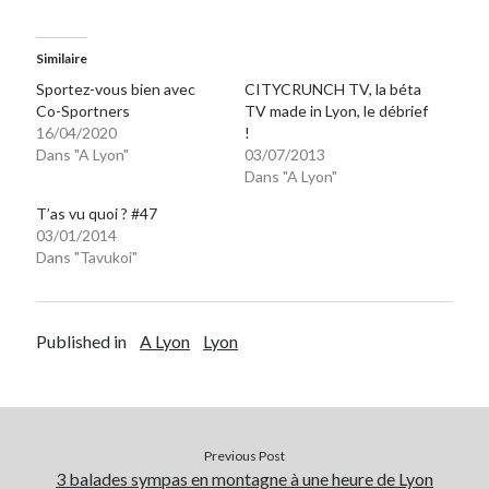
Similaire
Sportez-vous bien avec
CITYCRUNCH TV, la béta
Co-Sportners
TV made in Lyon, le débrief
16/04/2020
!
Dans "A Lyon"
03/07/2013
Dans "A Lyon"
T’as vu quoi ? #47
03/01/2014
Dans "Tavukoi"
Published in
A Lyon
Lyon
Previous Post
3 balades sympas en montagne à une heure de Lyon