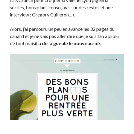
CityCrunch pour croquer la ville de Lyon (agenda
sorties, bons plans conso, avis sur des restos et une
interview : Gregory Cuilleron…).
Alors, j’ai parcouru un peu en avance les 32 pages du
canard et je ne vais pas aller dire que je suis fan absolu
de tout mais
il a de la gueule le nouveau-né.