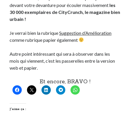
devant votre devanture pour écouler massivement
les
30 000 exemplaires de CityCrunch, le magazine bien
urbain !
Je verrai bien la rubrique
Suggestion d’Amélioration
comme rubrique papier également
Autre point intéressant qui sera à observer dans les
mois qui viennent, c’est les passerelles entre la version
web et papier
.
Et encore, BRAVO !
J’aime ça :