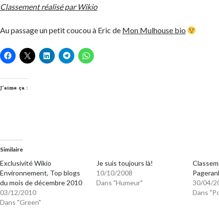
Classement réalisé par Wikio
Au passage un petit coucou à Eric de
Mon Mulhouse bio
J’aime ça :
Similaire
Exclusivité Wikio
Je suis toujours là!
Classem
Environnement, Top blogs
10/10/2008
Pageran
du mois de décembre 2010
Dans "Humeur"
30/04/2
03/12/2010
Dans "Po
Dans "Green"