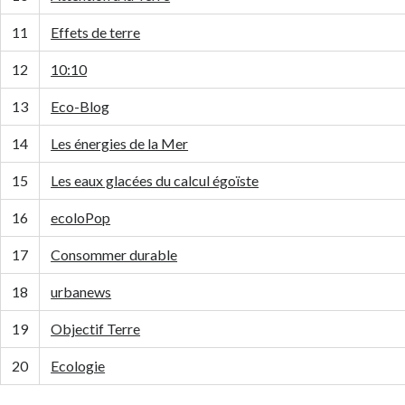
11
Effets de terre
12
10:10
13
Eco-Blog
14
Les énergies de la Mer
15
Les eaux glacées du calcul égoïste
16
ecoloPop
17
Consommer durable
18
urbanews
19
Objectif Terre
20
Ecologie