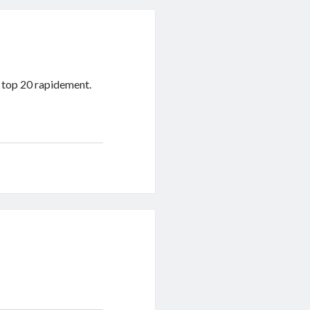
e top 20 rapidement.