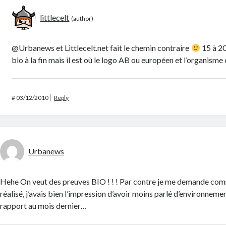
littlecelt
@Urbanews et Littlecelt.net fait le chemin contraire
15 à 20
bio à la fin mais il est où le logo AB ou européen et l’organisme
#
03/12/2010
Reply
Urbanews
Hehe On veut des preuves BIO ! ! ! Par contre je me demande comm
réalisé, j’avais bien l’impression d’avoir moins parlé d’environneme
rapport au mois dernier…