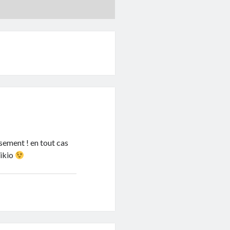
sement ! en tout cas
Wikio