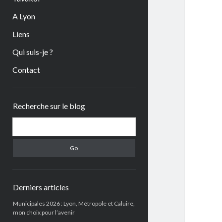
A Lyon
Liens
Qui suis-je ?
Contact
Sidebar
Recherche sur le blog
Search
Derniers articles
Municipales 2026 : Lyon, Métropole et Caluire,
mon choix pour l’avenir