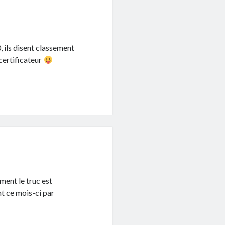
, ils disent classement
 certificateur
ent le truc est
nt ce mois-ci par