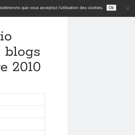
nsidérerons que vous acceptez l'utilisation des cookies.
Ok
io
 blogs
e 2010