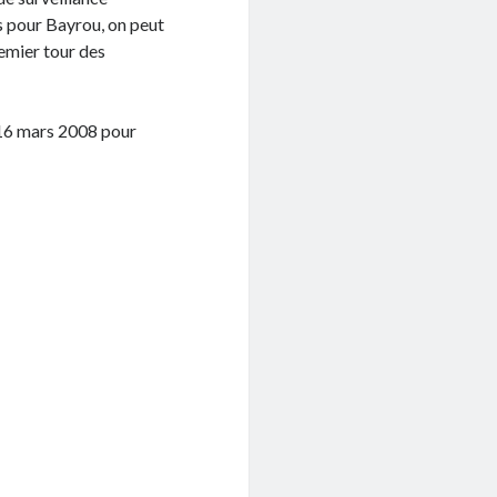
s pour Bayrou, on peut
remier tour des
 16 mars 2008 pour