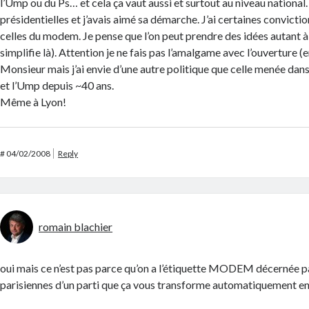
l’Ump ou du Ps… et cela ça vaut aussi et surtout au niveau national.
présidentielles et j’avais aimé sa démarche. J’ai certaines convicti
celles du modem. Je pense que l’on peut prendre des idées autant à 
simplifie là). Attention je ne fais pas l’amalgame avec l’ouverture (
Monsieur mais j’ai envie d’une autre politique que celle menée dans
et l’Ump depuis ~40 ans.
Même à Lyon!
#
04/02/2008
Reply
romain blachier
oui mais ce n’est pas parce qu’on a l’étiquette MODEM décernée pa
parisiennes d’un parti que ça vous transforme automatiquement en