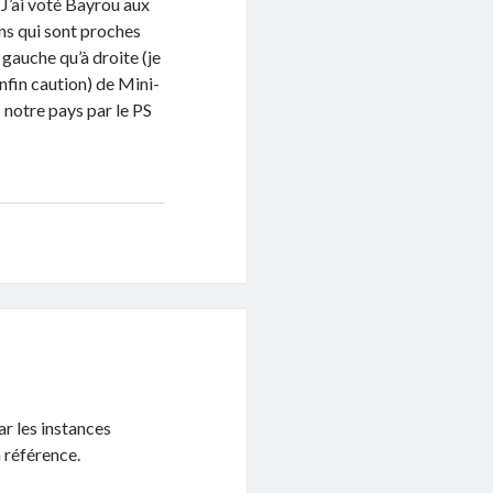
 J’ai voté Bayrou aux
ons qui sont proches
gauche qu’à droite (je
enfin caution) de Mini-
 notre pays par le PS
r les instances
 référence.