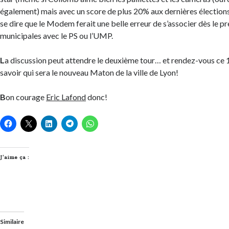
également) mais avec un score de plus 20% aux dernières élection
se dire que le Modem ferait une belle erreur de s’associer dès le p
municipales avec le PS ou l’UMP.
L
a discussion peut attendre le deuxième tour… et rendez-vous ce
savoir qui sera le nouveau Maton de la ville de Lyon!
B
on courage
Eric Lafond
donc!
J’aime ça :
Similaire