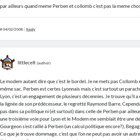
par ailleurs quand meme Perben et collomb c’est pas la meme cho
#
04/02/2008
Reply
littlecelt
Le modem autant dire que c’est le bordel. Je ne mets pas Collomb 
même sac. Perben est certes Lyonnais mais c’est surtout un parac
Lyon, c’est un engagement de plusieurs décennies. Je trouve qu’il a
la lignée de son prédécesseur, le regretté Raymond Barre. Cepend
pas dans sa politique ni (et surtout) dans celle de Perben par ailleu
une troisième voie pour Lyon et le Modem me semblait être une de
Gourgeon s’est rallié à Perben (un calcul politique encore?), Beg
Ce que je trouve dommage, c’est que l’on ne peut pas avoir un autre