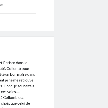
se
et Perben dans le
huté. Collomb pour
 été un bon maire dans
ant je ne me retrouve
rs. Donc, je souhaitais
 ces voies….
ag à Collomb etc…
 choix que celui de