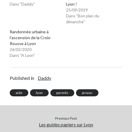
Dans "Daddy"
Lyon !
25/09/2019
Dans "Bon plan du
dimanche"
Randonnée urbaine à
l’ascension de la Croix-
Rousse à Lyon
26/02/2020
Dans "A Lyon"
Published in
Daddy
aide
lyon
parents
prozac
Previous Post
Les guides papiers sur Lyon