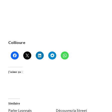
Collioure
J’aime ça :
Similaire
Parler Lyonnais
Découvrez la Street