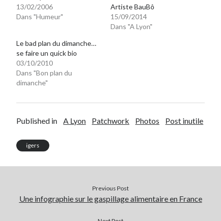
13/02/2006
Artiste BauBô
Dans "Humeur"
15/09/2014
Dans "A Lyon"
Le bad plan du dimanche…
se faire un quick bio
03/10/2010
Dans "Bon plan du
dimanche"
Published in
A Lyon
Patchwork
Photos
Post inutile
igers
Previous Post
Une infographie sur le gaspillage alimentaire en France
Next Post