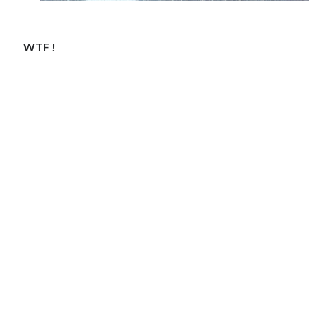
WTF !