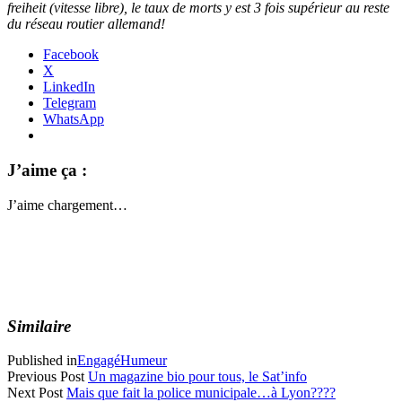
freiheit (vitesse libre), le taux de morts y est 3 fois supérieur au reste
du réseau routier allemand!
Facebook
X
LinkedIn
Telegram
WhatsApp
J’aime ça :
J’aime
chargement…
Similaire
Published in
Engagé
Humeur
Previous Post
Un magazine bio pour tous, le Sat’info
Next Post
Mais que fait la police municipale…à Lyon????