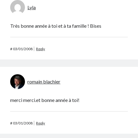
Lyla
Très bonne année à toi et à ta famille ! Bises
#
03/01/2008
Reply
romain blachier
merci merci.et bonne année à toi!
#
03/01/2008
Reply