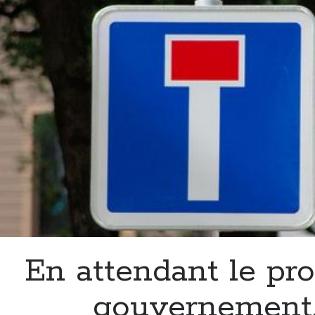
En attendant le pr
gouvernement