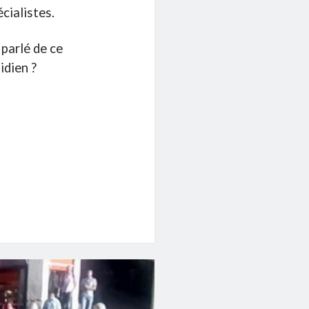
écialistes.
 parlé de ce
idien ?