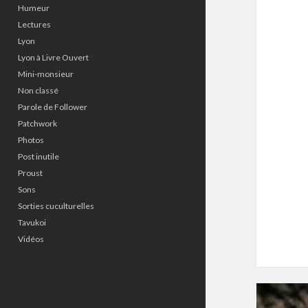
Humeur
Lectures
Lyon
Lyon à Livre Ouvert
Mini-monsieur
Non classé
Parole de Follower
Patchwork
Photos
Post inutile
Proust
Sons
Sorties cuculturelles
Tavukoi
Vidéos