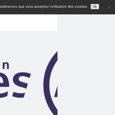
nsidérerons que vous acceptez l'utilisation des cookies.
Ok