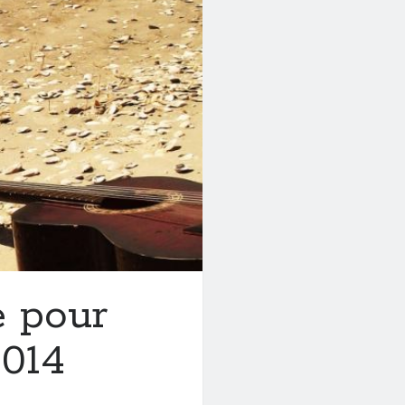
é pour
2014