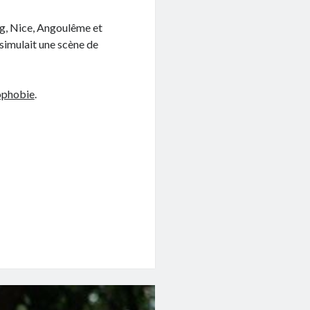
urg, Nice, Angoulême et
simulait une scène de
phobie
.