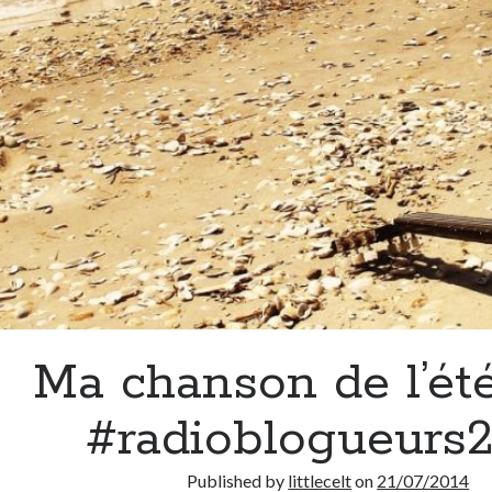
Ma chanson de l’ét
#radioblogueurs
Published by
littlecelt
on
21/07/2014