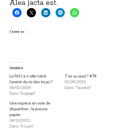
Alea jacta est.
J’aime ça :
Similaire
La FAO a-t-elle ruiné
T’as vu quoi ? #78
l’avenir du riz des incas ?
05/09/2014
06/01/2014
Dans "Tavukoi"
Dans "Engagé"
Une espèce en voie de
disparition : la presse
papier
04/10/2011
Dans "A Lyon"