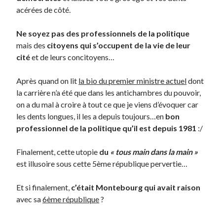
acérées de côté.
Ne soyez pas des professionnels de la politique
mais des
citoyens qui s’occupent de la vie de leur
cité
et de leurs concitoyens…
Après quand on lit
la bio du premier ministre actuel
dont
la carrière n’a été que dans les antichambres du pouvoir,
on a du mal à croire à tout ce que je viens d’évoquer car
les dents longues, il les a depuis toujours…en
bon
professionnel de la politique qu’il est depuis 1981
:/
Finalement, cette utopie
du
« tous main dans la main »
est illusoire sous cette 5ème république pervertie…
Et si finalement,
c’était Montebourg qui avait raison
avec sa
6ème république
?