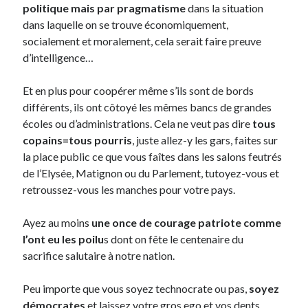
politique mais par pragmatisme
dans la situation
dans laquelle on se trouve économiquement,
socialement et moralement, cela serait faire preuve
d’intelligence…
Et en plus pour coopérer même s’ils sont de bords
différents, ils ont côtoyé les mêmes bancs de grandes
écoles ou d’administrations. Cela ne veut pas dire
tous
copains=tous pourris
, juste allez-y les gars, faites sur
la place public ce que vous faîtes dans les salons feutrés
de l’Elysée, Matignon ou du Parlement, tutoyez-vous et
retroussez-vous les manches pour votre pays.
Ayez au moins
une once de courage patriote comme
l’ont eu les poilu
s dont on fête le centenaire du
sacrifice salutaire à notre nation.
Peu importe que vous soyez technocrate ou pas,
soyez
démocrates
et laissez votre gros ego et vos dents