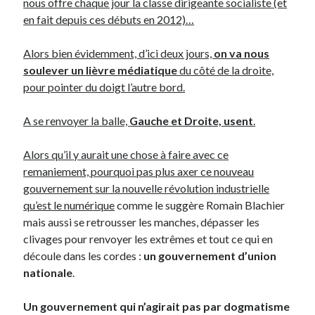
nous offre chaque jour la classe dirigeante socialiste (et
en fait depuis ces débuts en 2012)…
Alors bien évidemment, d’ici deux jours,
on va nous
soulever un lièvre médiatique
du côté de la droite,
pour pointer du doigt l’autre bord.
A se renvoyer la balle,
Gauche et Droite, usent
.
Alors qu’il y aurait une chose à faire avec ce
remaniement, pourquoi pas plus axer ce nouveau
gouvernement
sur la nouvelle révolution industrielle
qu’est le numérique
comme le suggère Romain Blachier
mais aussi se retrousser les manches, dépasser les
clivages pour renvoyer les extrêmes et tout ce qui en
découle dans les cordes :
un gouvernement d’union
nationale
.
Un gouvernement qui n’agirait pas par dogmatisme