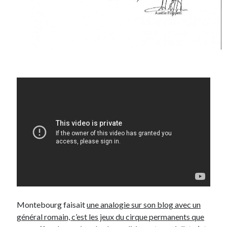
Montebourg faisait
une analogie sur son blog avec un
général romain, c’est les jeux du cirque permanents que