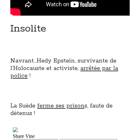
Insolite
Navrant…Hedy Epstein, survivante de
l’Holocauste et activiste,
arrêtée par la
police
!
La Suède
ferme ses prison
s, faute de
détenus !