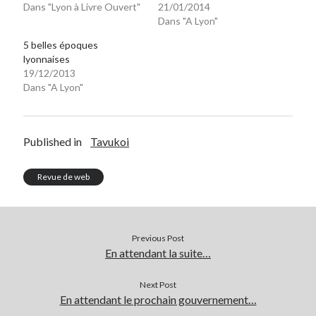
Dans "Lyon à Livre Ouvert"
21/01/2014
Dans "A Lyon"
5 belles époques
lyonnaises
19/12/2013
Dans "A Lyon"
Published in
Tavukoi
Revue de web
Previous Post
En attendant la suite…
Next Post
En attendant le prochain gouvernement…