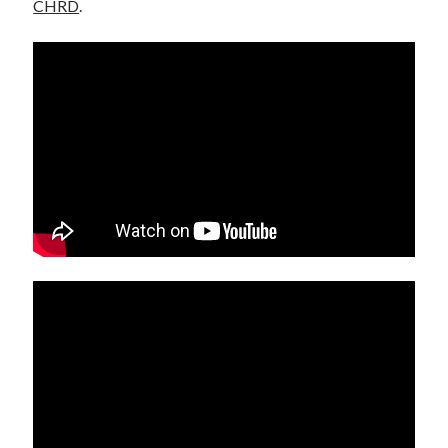
CHRD
.