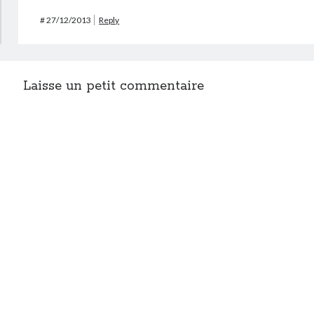
#
27/12/2013
Reply
Laisse un petit commentaire