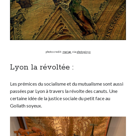
photo credit:
mariag.
via
photopin
cc
Lyon la révoltée :
Les prémices du socialisme et du mutualisme sont aussi
passées par Lyon à travers la révolte des canuts. Une
certaine idée de la justice sociale du petit face au
Goliath soyeux.