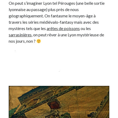
On peut s’imaginer Lyon tel Pérouges (une belle sortie
Post inutile
lyonnaise au passage) plus près de nous
Proust
géographiquement. On fantasme le moyen-âge à
Sons
travers les séries médiévalo-fantasy mais avec des
Sorties cuculturelles
mystères tels que les
arêtes de poissons
ou les
Tavukoi
sarrasinières
, on peut rêver à une Lyon mystérieuse de
Vidéos
nos jours, non ?