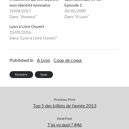
mon identité lyonnaise
Episode 1
10/04/2017
05/05/2009
Dans "Humeur"
Dans "A Lyon"
Lyon à Livre Ouvert
15/01/2016
Dans "Lyon à Livre Ouvert"
Published in
A Lyon
Coup de coeur
histoire
lyon
Previous Post
Top 5 des billets de l’année 2013
Next Post
T’as vu quoi ? #46