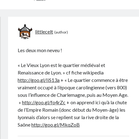
littlecelt
Les deux mon neveu !
« Le Vieux Lyon est le quartier médiéval et
Renaissance de Lyon. » cf fiche wikipedia
http://goo.gl/IiS13a
+ « Le quartier commence à être
vraiment occupé à l’époque carolingienne (vers 800)
sous l’influence de Charlemagne, puis au Moyen Age.
»
http://goo.gl/fo4rZc
+ on apprend ici qu’à la chute
de l’Empire Romain (donc début du Moyen-âge) les
lyonnais d’alors se replient sur la rive droite de la
Saône
http://goo.gl/MkqZoB