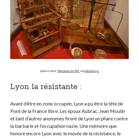
photo credit:
Marianne de Wit
via
photopin
cc
Lyon la résistante :
Avant d’être en zone occupée, Lyon a pu être la tête de
Pont de la France libre. Les époux Aubrac, Jean Moulin
et tant d’autres anonymes firent de Lyon un phare contre
la barbarie et l’occupation nazie. Une mémoire que
honore encore Lyon avec le musée de la résistance, le