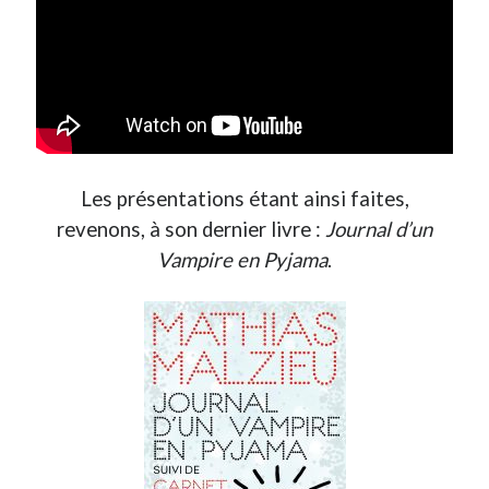
Post inutile
Proust
Sons
Sorties cuculturelles
Tavukoi
Vidéos
Les présentations étant ainsi faites,
revenons, à son dernier livre :
Journal d’un
Vampire en Pyjama
.