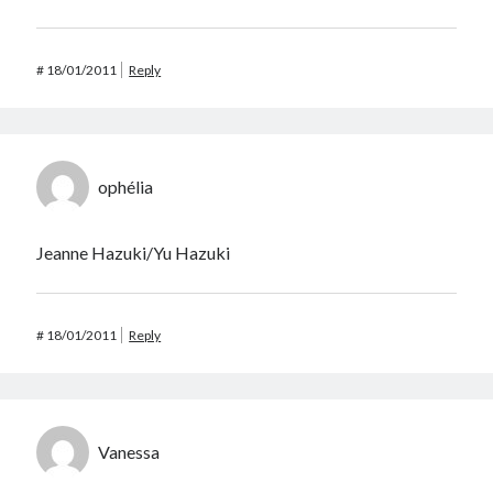
#
18/01/2011
Reply
ophélia
Jeanne Hazuki/Yu Hazuki
#
18/01/2011
Reply
Vanessa