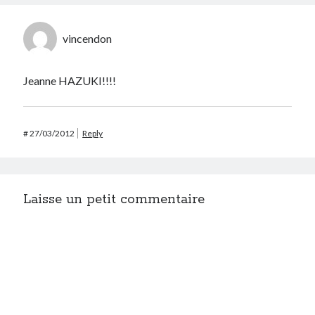
vincendon
Jeanne HAZUKI!!!!
#
27/03/2012
Reply
Laisse un petit commentaire