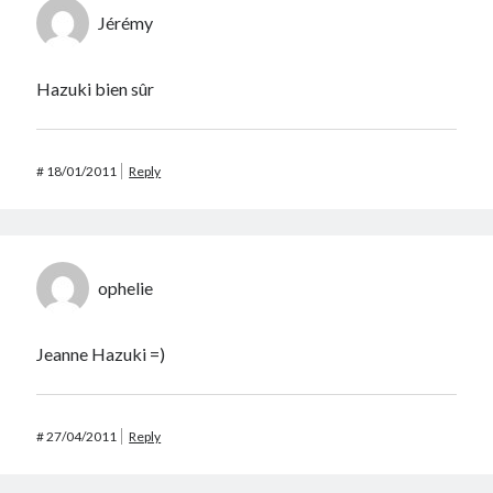
Jérémy
Hazuki bien sûr
#
18/01/2011
Reply
ophelie
Jeanne Hazuki =)
#
27/04/2011
Reply