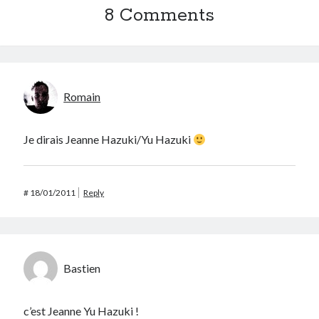
8 Comments
Romain
Je dirais Jeanne Hazuki/Yu Hazuki
#
18/01/2011
Reply
Bastien
c’est Jeanne Yu Hazuki !