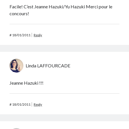
Facile! C’est Jeanne Hazuki/Yu Hazuki Merci pour le
concours!
#
18/01/2011
Reply
Linda LAFFOURCADE
Jeanne Hazuki !!!
#
18/01/2011
Reply