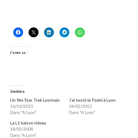
J’aime ça :
Similaire
Un film Star Trek Lyonnais
J’ai testé le Padel à Lyon
16/10/2013
24/02/2015
Dans "A Lyon"
Dans "A Lyon"
La L1 baisse rideau
18/05/2008
Dans "A Lyon"