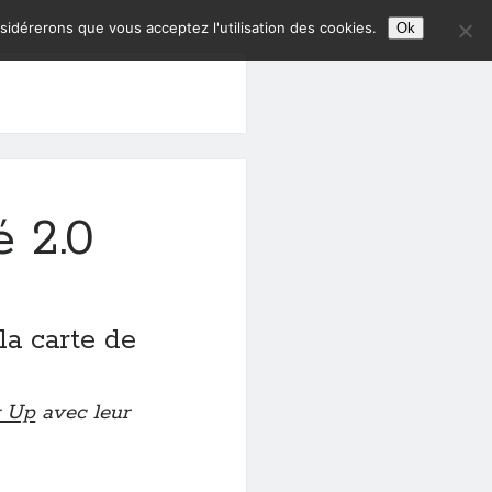
nsidérerons que vous acceptez l'utilisation des cookies.
Ok
é 2.0
la carte de
 Up
avec leur