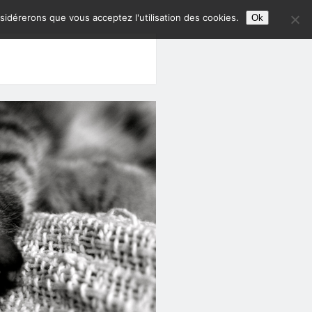
nsidérerons que vous acceptez l'utilisation des cookies.
Ok