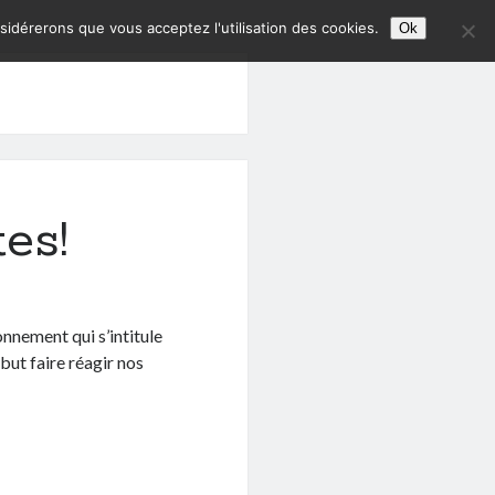
nsidérerons que vous acceptez l'utilisation des cookies.
Ok
es!
onnement qui s’intitule
but faire réagir nos