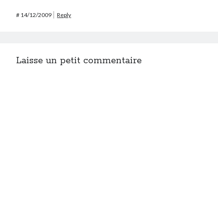
#
14/12/2009
Reply
Laisse un petit commentaire