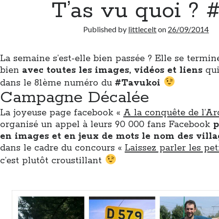
T’as vu quoi ? 
Published by
littlecelt
on
26/09/2014
La semaine s’est-elle bien passée ? Elle se termi
bien
avec toutes les images, vidéos et liens
qui
dans le 81ème numéro du
#Tavukoi
Campagne Décalée
La joyeuse page facebook «
A la conquête de l’A
organisé un appel à leurs 90 000 fans Facebook
p
en images et en jeux de mots le nom des villa
dans le cadre du concours «
Laissez parler les pet
c’est plutôt croustillant