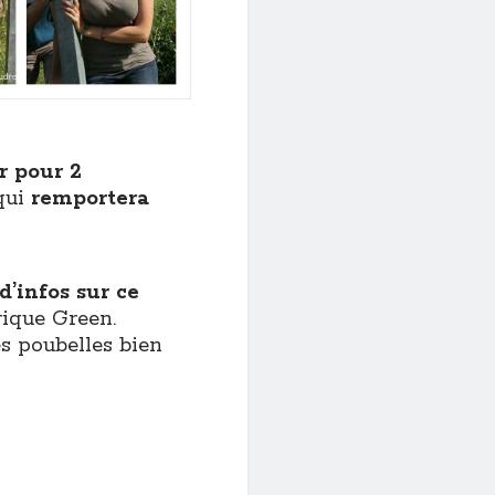
r pour 2
qui
remportera
d’infos sur ce
rique Green.
s poubelles bien