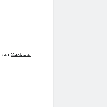
 son
Makkiato