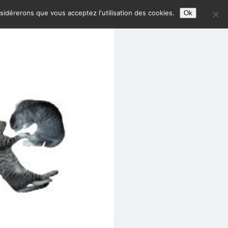
nsidérerons que vous acceptez l'utilisation des cookies.
Ok