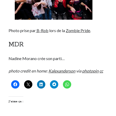
Photo prise par
B-Rob
lors de la
Zombie Pride
.
MDR
Nadine Morano crée son parti…
photo credit en home:
Kalexanderson
via
photopin
cc
J’aime ça :