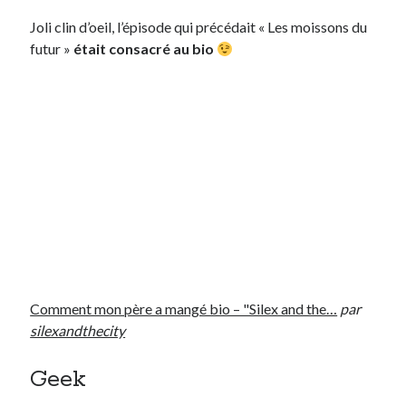
Joli clin d’oeil, l’épisode qui précédait « Les moissons du
futur »
était consacré au bio
Comment mon père a mangé bio – "Silex and the…
par
silexandthecity
Geek