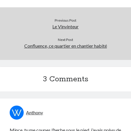
Previous Post
Le Vinvinteur
Next Post
Confluence, ce quartier en chantier habité
3 Comments
Anthony
Mince, tu me coupes l’herbe sous le pied, j’avais prévu de