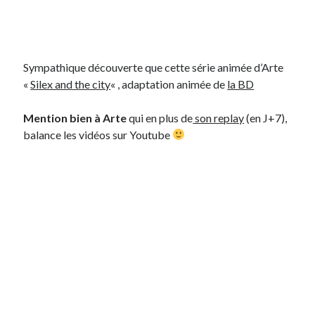
Sympathique découverte que cette série animée d’Arte
«
Silex and the city
« , adaptation animée de
la BD
Mention bien à Arte
qui en plus de
son replay
(en J+7),
balance les vidéos sur Youtube