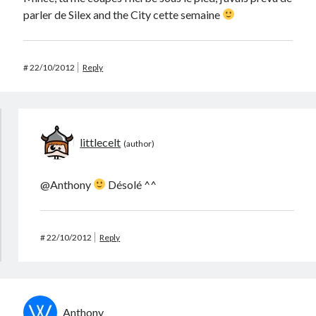
parler de Silex and the City cette semaine
#
22/10/2012
Reply
littlecelt
@Anthony
Désolé ^^
#
22/10/2012
Reply
Anthony