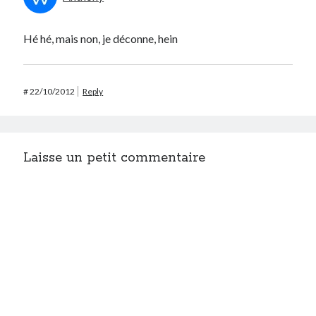
Hé hé, mais non, je déconne, hein
#
22/10/2012
Reply
Laisse un petit commentaire