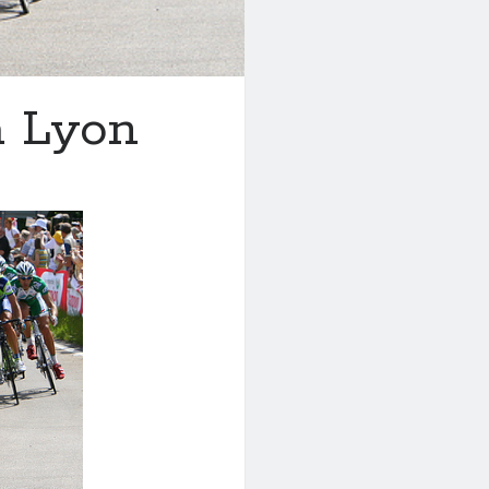
à Lyon