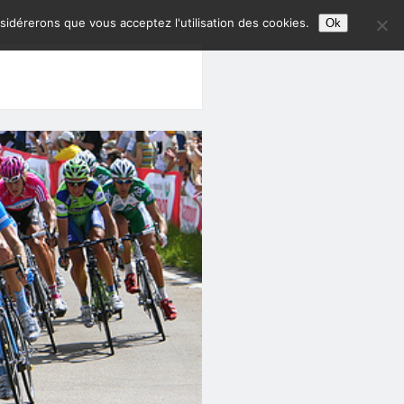
nsidérerons que vous acceptez l'utilisation des cookies.
Ok