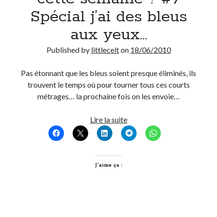
Spécial j’ai des bleus
On parle de quoi ?
aux yeux…
A Lyon
Published by
littlecelt
on
18/06/2010
Bon plan du dimanche
Coup de coeur
Pas étonnant que les bleus soient presque éliminés, ils
Daddy
trouvent le temps où pour tourner tous ces courts
Engagé
métrages… la prochaine fois on les envoie…
Geek
Green
T’as
Lire la suite
Humeur
vu
Lectures
quoi
Lyon
sur
Lyon à Livre Ouvert
le
J’aime ça :
Mini-monsieur
net
Non classé
cette
Parole de Follower
semaine
Patchwork
?
Photos