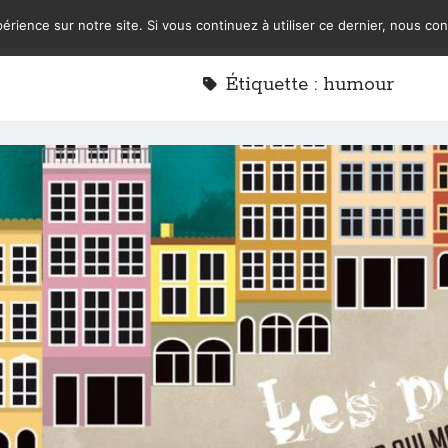
érience sur notre site. Si vous continuez à utiliser ce dernier, nous co
Étiquette :
humour