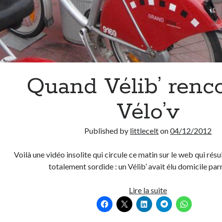
Quand Vélib’ renc
Vélo’v
Published by
littlecelt
on
04/12/2012
Voilà une vidéo insolite qui circule ce matin sur le web qui résu
totalement sordide : un Vélib’ avait élu domicile pa
Quand
Lire la suite
Vélib’
rencontre