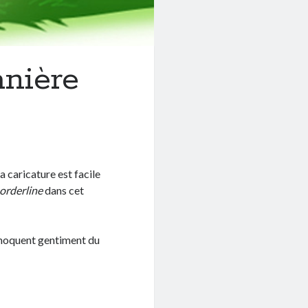
anière
la caricature est facile
orderline
dans cet
e moquent gentiment du