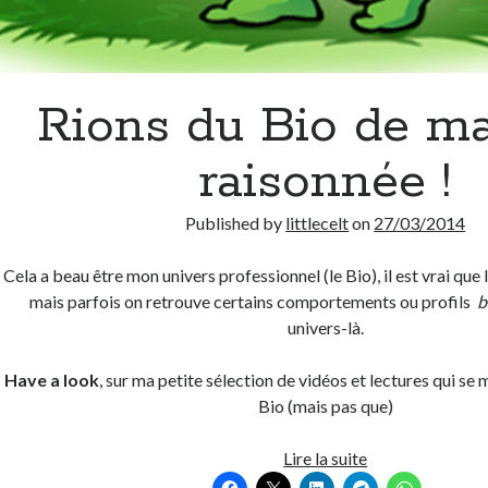
Rions du Bio de m
raisonnée !
Published by
littlecelt
on
27/03/2014
Cela a beau être mon univers professionnel (le Bio), il est vrai que 
mais parfois on retrouve certains comportements ou profils
b
univers-là.
Have a look
, sur ma petite sélection de vidéos et lectures qui s
Bio (mais pas que)
Rions
Lire la suite
du