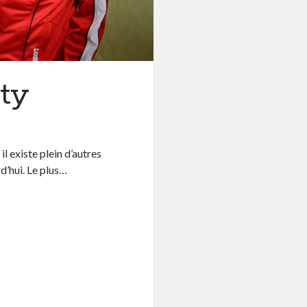
ity
 existe plein d’autres
d’hui. Le plus…