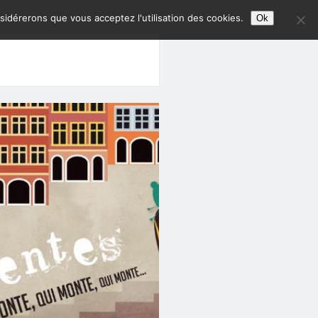
nsidérerons que vous acceptez l'utilisation des cookies.
Ok