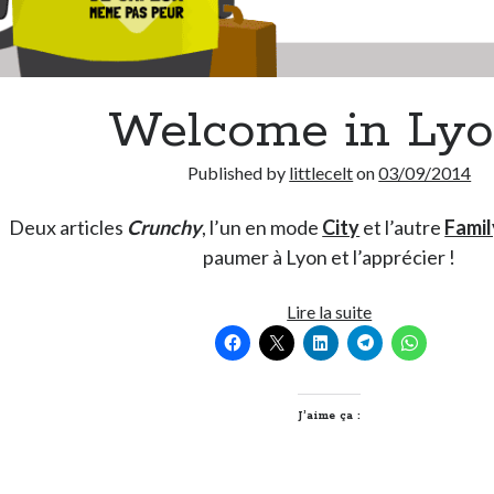
Welcome in Lyo
Published by
littlecelt
on
03/09/2014
Deux articles
Crunchy
, l’un en mode
City
et l’autre
Famil
paumer à Lyon et l’apprécier !
Welcome
Lire la suite
in
Lyon
!
J’aime ça :