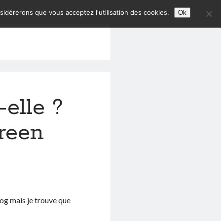
nsidérerons que vous acceptez l'utilisation des cookies.
Ok
-elle ?
reen
log mais je trouve que